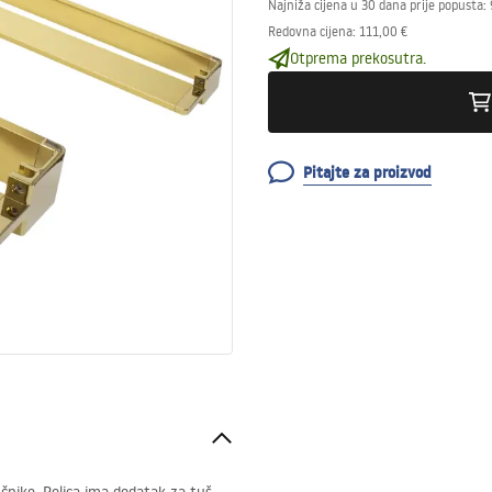
Najniža cijena u 30 dana prije popusta:
Redovna cijena
:
111,00 €
Otprema prekosutra.
Pitajte za proizvod