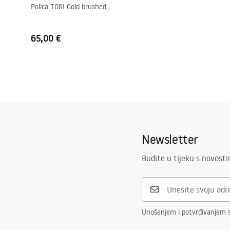
Polica TORI Gold brushed
65,00 €
Newsletter
Budite u tijeku s novost
Unošenjem i potvrđivanjem 