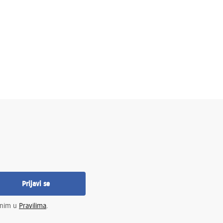
Prijavi se
enim u
Pravilima
.