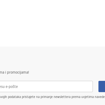
ima i promocijama!
svojih podataka pristajete na primanje newslettera prema uvjetima naved