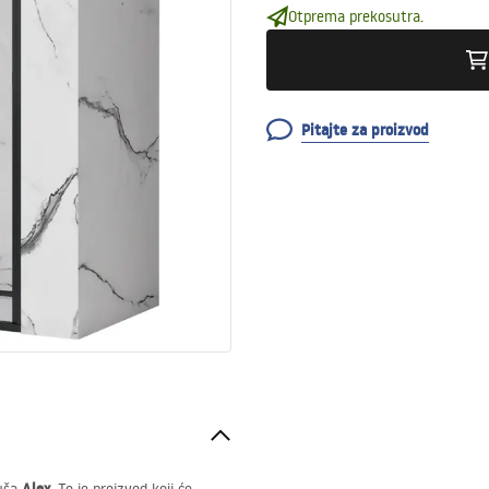
Otprema prekosutra.
Pitajte za proizvod