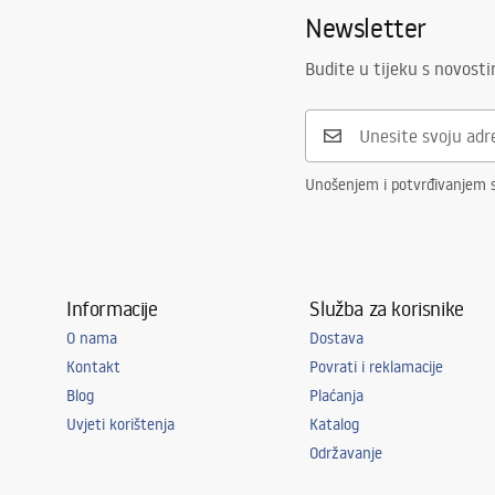
Newsletter
Budite u tijeku s novost
Unošenjem i potvrđivanjem 
Informacije
Služba za korisnike
O nama
Dostava
Kontakt
Povrati i reklamacije
Blog
Plaćanja
Uvjeti korištenja
Katalog
Održavanje