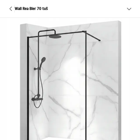
Wall Rea Bler 70 tuš