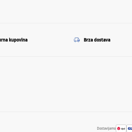
urna kupovina
Brza dostava
Dostavljamo