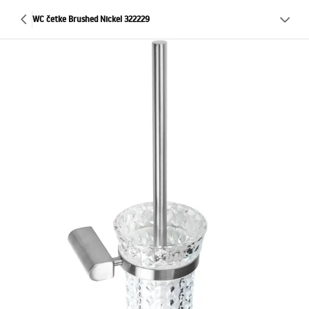
WC četke Brushed Nickel 322229