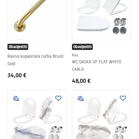
Obavijestiti
Obavijestiti
Rea
Ravna kupaonska ručka Brush
WC DASKA UF FLAT WHITE
Gold
CARLO
34,00 €
48,00 €