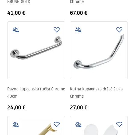
BRUSH GOLD
Chrome
41,00 €
67,00 €
Ravna kupaonska ručka Chrome
Kutna kupaonska držač šipka
40cm
Chrome
24,00 €
27,00 €