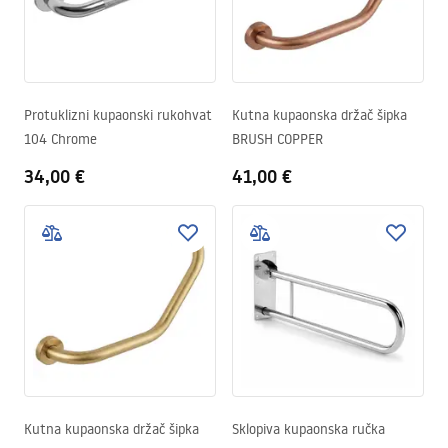
Protuklizni kupaonski rukohvat
Kutna kupaonska držač šipka
104 Chrome
BRUSH COPPER
34,00 €
41,00 €
Kutna kupaonska držač šipka
Sklopiva kupaonska ručka