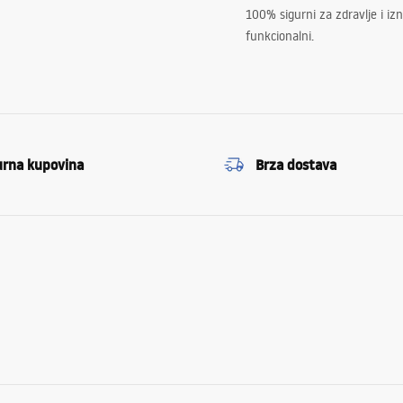
100% sigurni za zdravlje i i
funkcionalni.
urna kupovina
Brza dostava