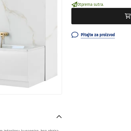
Otprema sutra.
Pitajte za proizvod