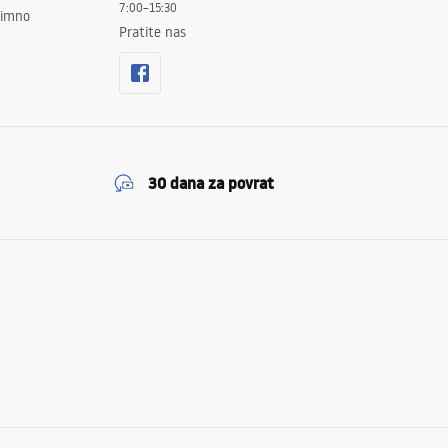
7:00–15:30
znimno
Pratite nas
30 dana za povrat