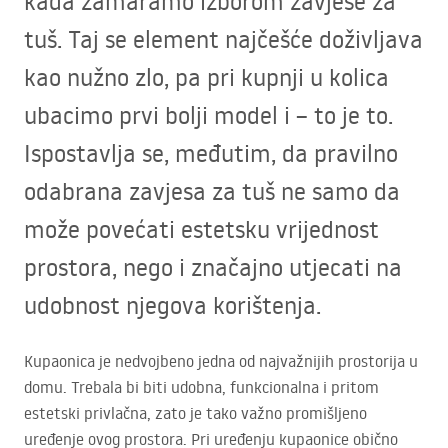
kada zamaramo izborom zavjese za
tuš. Taj se element najčešće doživljava
kao nužno zlo, pa pri kupnji u kolica
ubacimo prvi bolji model i – to je to.
Ispostavlja se, međutim, da pravilno
odabrana zavjesa za tuš ne samo da
može povećati estetsku vrijednost
prostora, nego i značajno utjecati na
udobnost njegova korištenja.
Kupaonica je nedvojbeno jedna od najvažnijih prostorija u
domu. Trebala bi biti udobna, funkcionalna i pritom
estetski privlačna, zato je tako važno promišljeno
uređenje ovog prostora. Pri uređenju kupaonice obično