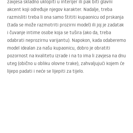
zavjesa skladno uklopiti u interijer ili pak biti glavni
akcent koji određuje njegov karakter. Nadalje, treba
razmisliti treba li ona samo štititi kupaonicu od prskanja
(tada se može razmotriti prozirni model) ili joj je zadatak
i čuvanje intime osobe koja se tušira (ako da, treba
odabrati neprozirnu varijantu). Napokon, kada odaberemo
model idealan za našu kupaonicu, dobro je obratiti
pozornost na kvalitetu izrade i na to ima li zavjesa na dnu
uteg (obično u obliku olovne trake), zahvaljujući kojem će
lijepo padati i neće se lijepiti za tijelo.