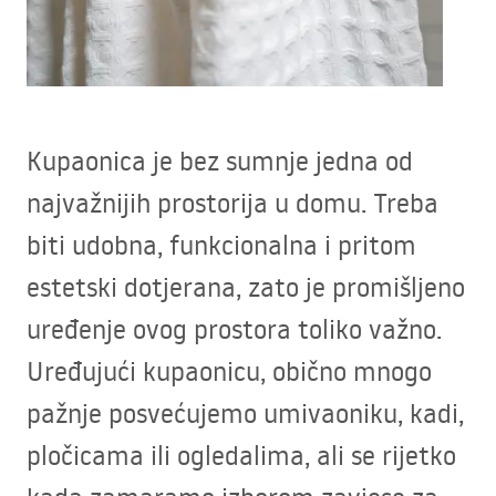
Kupaonica je bez sumnje jedna od
najvažnijih prostorija u domu. Treba
biti udobna, funkcionalna i pritom
estetski dotjerana, zato je promišljeno
uređenje ovog prostora toliko važno.
Uređujući kupaonicu, obično mnogo
pažnje posvećujemo umivaoniku, kadi,
pločicama ili ogledalima, ali se rijetko