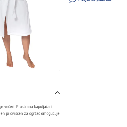
ge večeri. Prostrana kapuljača i
men pričvršćen za ogrtač omogućuje