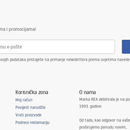
ima i promocijama!
svojih podataka pristajete na primanje newslettera prema uvjetima naved
Korisnička zona
O nama
Marka REA debitirala je na po
Moj račun
1993. godine.
Povijest narudžbi
Vrati proizvode
Od tada, kao odgovor na vaše
Podnesi reklamaciju
proširujemo ponudu novim,