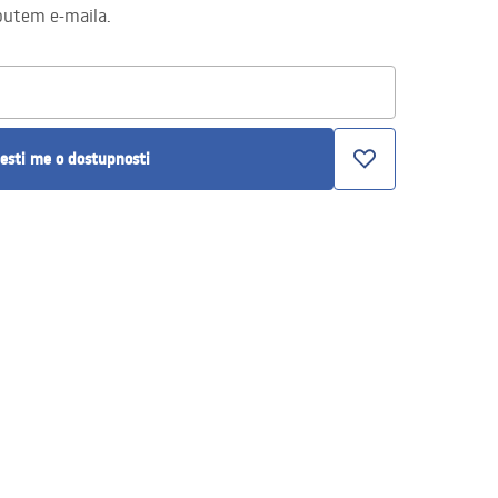
putem e-maila.
esti me o dostupnosti