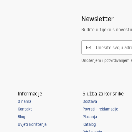
Newsletter
Budite u tijeku s novost
Unošenjem i potvrđivanjem 
Informacije
Služba za korisnike
O nama
Dostava
Kontakt
Povrati i reklamacije
Blog
Plaćanja
Uvjeti korištenja
Katalog