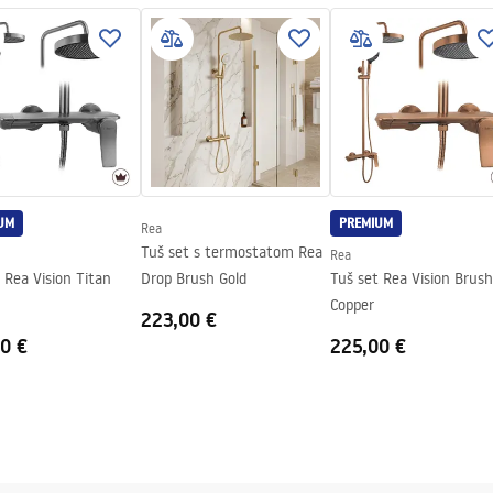
nt 8mm
UM
PREMIUM
Rea
Tuš set s termostatom Rea
Rea
 Rea Vision Titan
Drop Brush Gold
Tuš set Rea Vision Brush
Copper
223,00 €
0 €
225,00 €