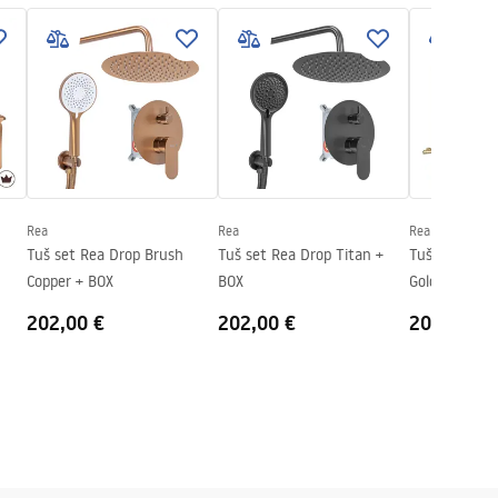
Rea
Rea
Rea
Tuš set Rea Drop Brush
Tuš set Rea Drop Titan +
Tuš set Rea 
Copper + BOX
BOX
Gold
202,00 €
202,00 €
206,00 €