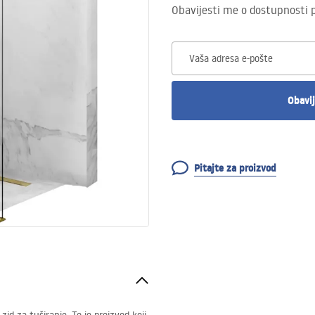
Obavijesti me o dostupnosti 
Vaša adresa e-pošte
Obavij
Pitajte za proizvod