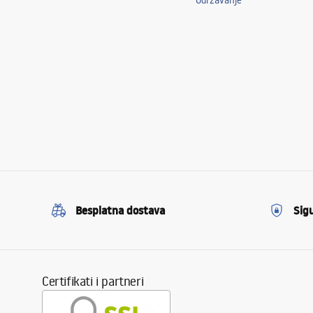
Održavanje
Besplatna dostava
Sig
Certifikati i partneri