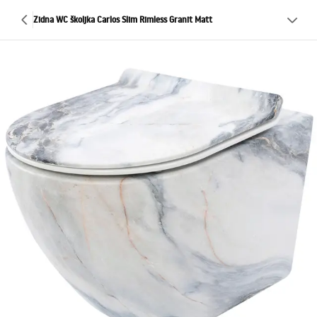
Zidna WC školjka Carlos Slim Rimless Granit Matt