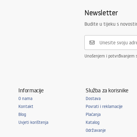
Newsletter
Budite u tijeku s novost
Unošenjem i potvrđivanjem 
Informacije
Služba za korisnike
O nama
Dostava
Kontakt
Povrati i reklamacije
Blog
Plaćanja
Uvjeti korištenja
Katalog
Održavanje