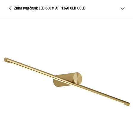
Zidni svijećnjak LED 60CM APP1348 OLD GOLD