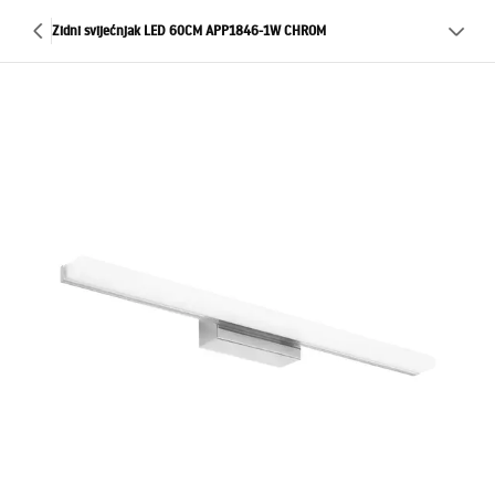
Zidni svijećnjak LED 60CM APP1846-1W CHROM