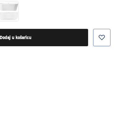
Dodaj u košaricu