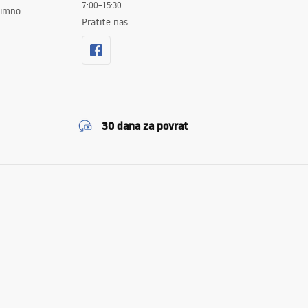
7:00–15:30
znimno
Pratite nas
30 dana za povrat