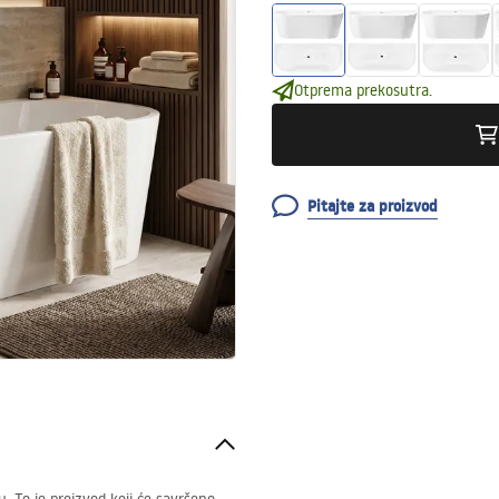
Otprema prekosutra.
Pitajte za proizvod