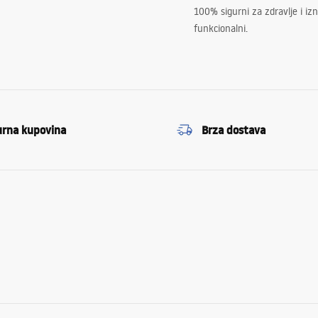
100% sigurni za zdravlje i i
funkcionalni.
urna kupovina
Brza dostava