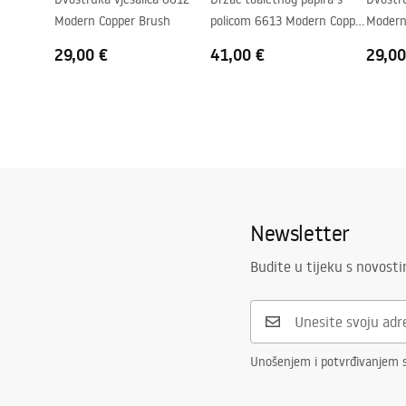
Modern Copper Brush
policom 6613 Modern Copper
Modern
Brush
29,00 €
41,00 €
29,00
Newsletter
Budite u tijeku s novost
Unošenjem i potvrđivanjem 