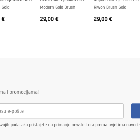
 Gold
Modern Gold Brush
Riwon Brush Gold
 €
29,00 €
29,00 €
ima i promocijama!
svojih podataka pristajete na primanje newslettera prema uvjetima naved