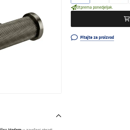
Otprema ponedjeljak.
Pitajte za proizvod