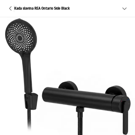
Kada slavina REA Ontario Side Black