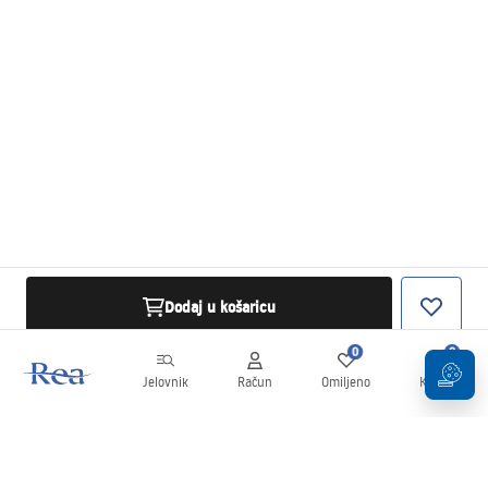
Dodaj u košaricu
0
0
Jelovnik
Račun
Omiljeno
Košarica
Newsletter