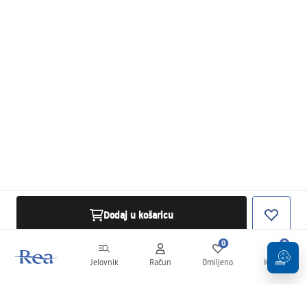
Dodaj u košaricu
0
0
Jelovnik
Račun
Omiljeno
Košarica