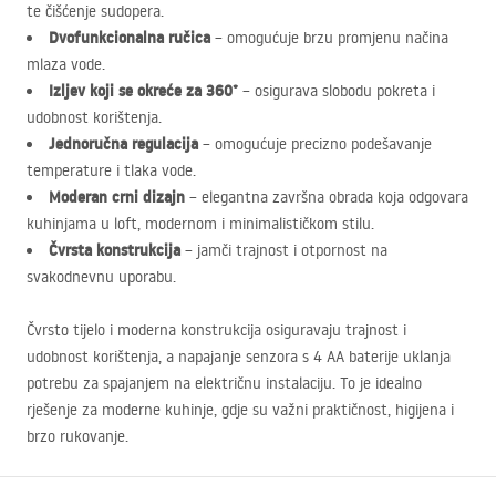
te čišćenje sudopera.
Dvofunkcionalna ručica
– omogućuje brzu promjenu načina
mlaza vode.
Izljev koji se okreće za 360°
– osigurava slobodu pokreta i
udobnost korištenja.
Jednoručna regulacija
– omogućuje precizno podešavanje
temperature i tlaka vode.
Moderan crni dizajn
– elegantna završna obrada koja odgovara
kuhinjama u loft, modernom i minimalističkom stilu.
Čvrsta konstrukcija
– jamči trajnost i otpornost na
svakodnevnu uporabu.
Čvrsto tijelo i moderna konstrukcija osiguravaju trajnost i
udobnost korištenja, a napajanje senzora s 4 AA baterije uklanja
potrebu za spajanjem na električnu instalaciju. To je idealno
rješenje za moderne kuhinje, gdje su važni praktičnost, higijena i
brzo rukovanje.