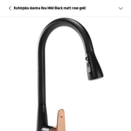
Kuhinjska slavina Rea Mild Black matt rose gold