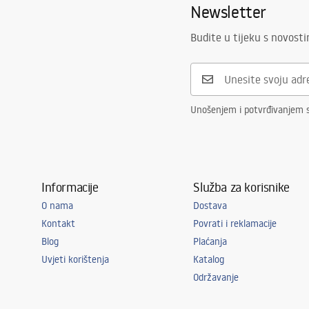
Newsletter
Budite u tijeku s novost
Unošenjem i potvrđivanjem 
Informacije
Služba za korisnike
O nama
Dostava
Kontakt
Povrati i reklamacije
Blog
Plaćanja
Uvjeti korištenja
Katalog
Održavanje