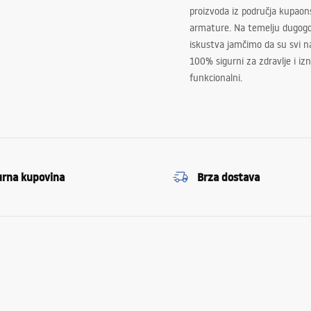
proizvoda iz područja kupaon
armature. Na temelju dugogo
iskustva jamčimo da su svi na
100% sigurni za zdravlje i i
funkcionalni.
urna kupovina
Brza dostava