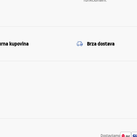
funkcionalni.
urna kupovina
Brza dostava
Dostavljamo