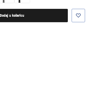
Dodaj u košaricu