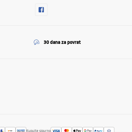
30 dana za povrat
Kupujte sigurno