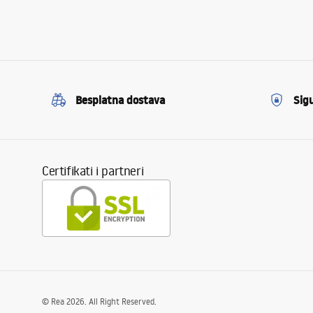
Besplatna dostava
Sig
Certifikati i partneri
©
Rea
2026
. All Right Reserved.