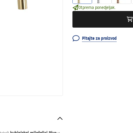
Otprema ponedjeljak.
Pitajte za proizvod