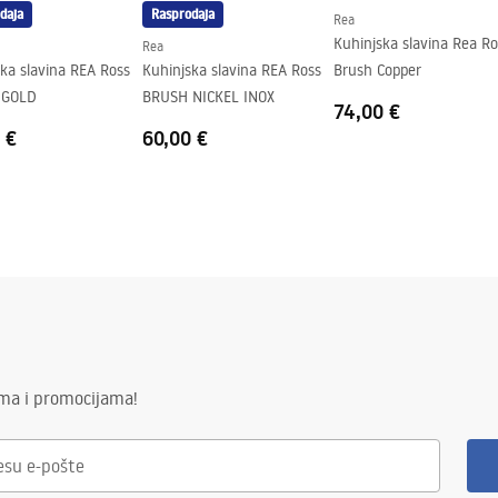
daja
Rasprodaja
Rea
Kuhinjska slavina Rea Ro
Rea
ka slavina REA Ross
Kuhinjska slavina REA Ross
Brush Copper
 GOLD
BRUSH NICKEL INOX
74,00 €
 €
60,00 €
ima i promocijama!