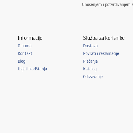
Unošenjem i potvrđivanjem 
Informacije
Služba za korisnike
O nama
Dostava
Kontakt
Povrati i reklamacije
Blog
Plaćanja
Uvjeti korištenja
Katalog
Održavanje