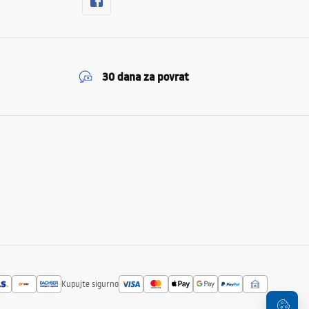
30 dana za povrat
Kupujte sigurno