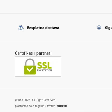
Besplatna dostava
Sig
Certifikati i partneri
©
Rea
2026
. All Right Reserved.
platforma za e-trgovinu tvrtke