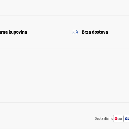
urna kupovina
Brza dostava
Dostavljamo