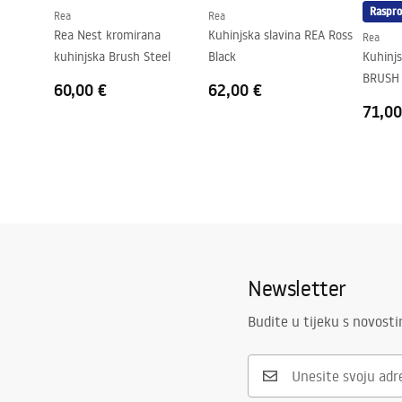
Raspro
Rea
Rea
Rea Nest kromirana
Kuhinjska slavina REA Ross
Rea
kuhinjska Brush Steel
Black
Kuhinjs
BRUSH
60,00 €
62,00 €
71,00
Newsletter
Budite u tijeku s novost