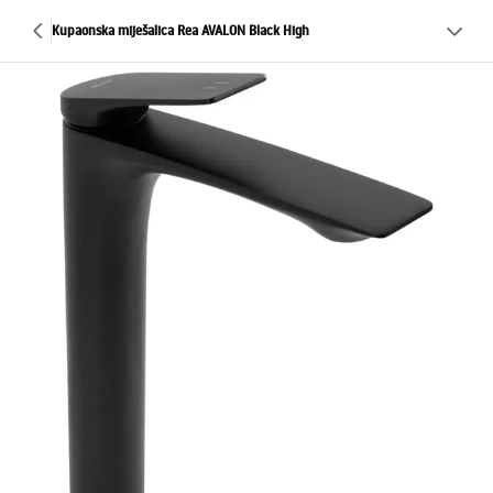
Kupaonska miješalica Rea AVALON Black High