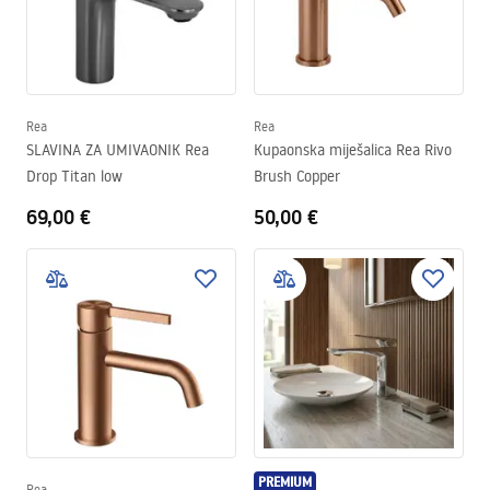
Rea
Rea
SLAVINA ZA UMIVAONIK Rea
Kupaonska miješalica Rea Rivo
Drop Titan low
Brush Copper
69,00 €
50,00 €
PREMIUM
Rea