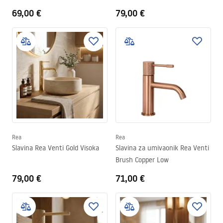
69,00 €
79,00 €
Rea
Rea
Slavina Rea Venti Gold Visoka
Slavina za umivaonik Rea Venti
Brush Copper Low
79,00 €
71,00 €