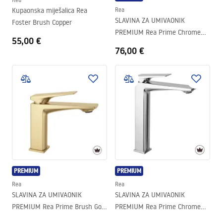
Kupaonska miješalica Rea
Rea
SLAVINA ZA UMIVAONIK
Foster Brush Copper
PREMIUM Rea Prime Chrome
55,00 €
Low
76,00 €
PREMIUM
PREMIUM
Rea
Rea
SLAVINA ZA UMIVAONIK
SLAVINA ZA UMIVAONIK
PREMIUM Rea Prime Brush Gold
PREMIUM Rea Prime Chrome
Low
High