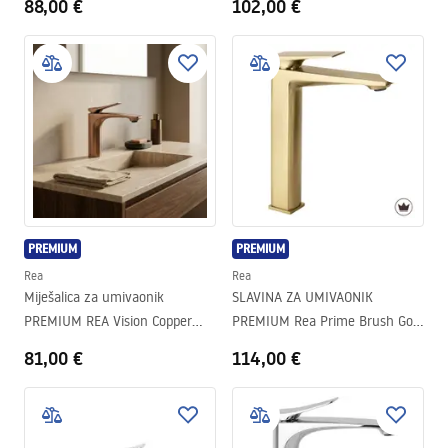
88,00 €
102,00 €
PREMIUM
PREMIUM
Rea
Rea
Miješalica za umivaonik
SLAVINA ZA UMIVAONIK
PREMIUM REA Vision Copper
PREMIUM Rea Prime Brush Gold
Brush Low
High
81,00 €
114,00 €