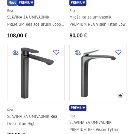
Novo
PREMIUM
PREMIUM
Rea
Rea
SLAVINA ZA UMIVAONIK
Miješalica za umivaonik
PREMIUM Rea Joe Brush Copper
PREMIUM REA Vision Titan Low
High
108,00 €
80,00 €
PREMIUM
Rea
SLAVINA ZA UMIVAONIK Rea
Rea
SLAVINA ZA UMIVAONIK
Drop Titan High
PREMIUM Rea Vision Tytan