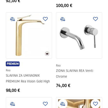
92,00 €
High
100,00 €
PREMIUM
Rea
Rea
ZIDNA SLAVINA REA Venti
SLAVINA ZA UMIVAONIK
Chrome
PREMIUM Rea Vision Gold High
74,00 €
98,00 €