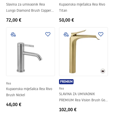
Slavina za umivaonik Rea
Kupaonska miješalica Rea Rivo
Lungo Diamond Brush Copper
Titan
Low
72,00 €
50,00 €
PREMIUM
Rea
Kupaonska miješalica Rea Rivo
Rea
SLAVINA ZA UMIVAONIK
Brush Nickel
PREMIUM Rea Vision Brush Gold
46,00 €
High
102,00 €