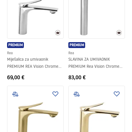
PREMIUM
PREMIUM
Rea
Rea
Miješalica za umivaonik
SLAVINA ZA UMIVAONIK
PREMIUM REA Vision Chrome
PREMIUM Rea Vision Chrome
Low
High
69,00 €
83,00 €