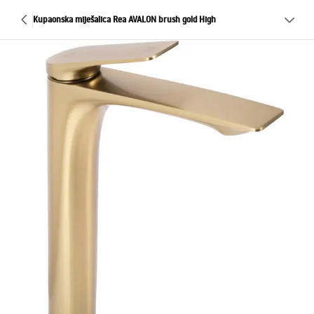
Kupaonska miješalica Rea AVALON brush gold High