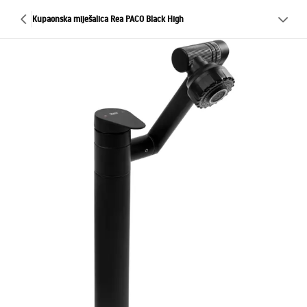
Kupaonska miješalica Rea PACO Black High