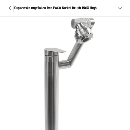
Kupaonska miješalica Rea PACO Nickel Brush INOX High