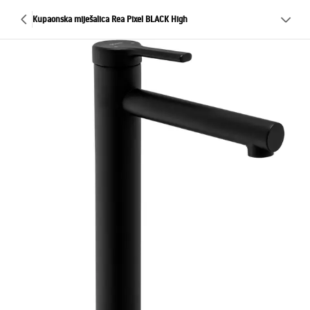
Kupaonska miješalica Rea Pixel BLACK High