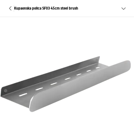
Kupaonska polica SF03 45cm steel brush