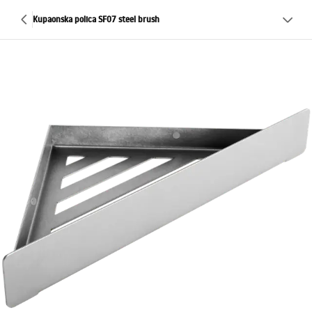
Kupaonska polica SF07 steel brush