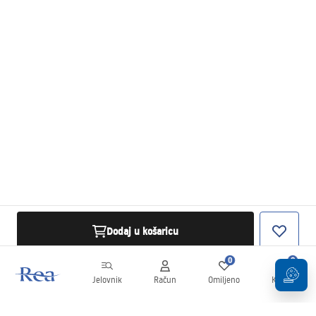
Dodaj u košaricu
0
0
Jelovnik
Račun
Omiljeno
Košarica