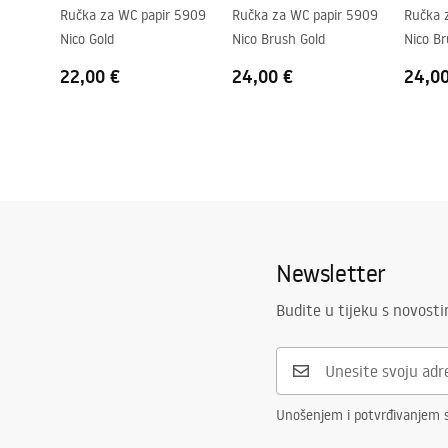
Ručka za WC papir 5909
Ručka za WC papir 5909
Ručka 
Nico Gold
Nico Brush Gold
Nico B
22,00 €
24,00 €
24,0
Newsletter
Budite u tijeku s novost
Unošenjem i potvrđivanjem 