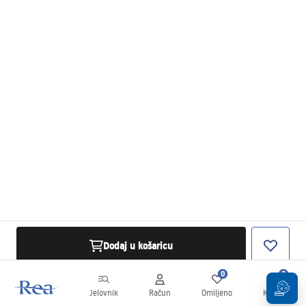
Dodaj u košaricu
0
0
Jelovnik
Račun
Omiljeno
Košarica