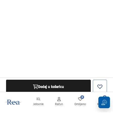
Dodaj u košaricu
0
0
Jelovnik
Račun
Omiljeno
Košarica