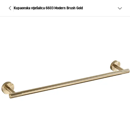
Kupaonska viješalica 6603 Modern Brush Gold