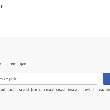
 €
ima i promocijama!
svojih podataka pristajete na primanje newslettera prema uvjetima naved