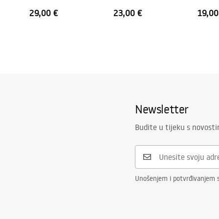
29,00 €
23,00 €
19,00
Newsletter
Budite u tijeku s novost
Unošenjem i potvrđivanjem 