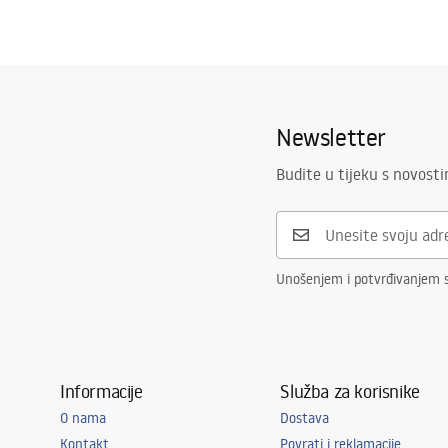
Newsletter
Budite u tijeku s novost
Unošenjem i potvrđivanjem 
Informacije
Služba za korisnike
O nama
Dostava
Kontakt
Povrati i reklamacije