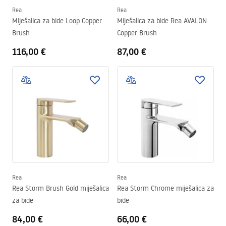
Rea
Rea
Miješalica za bide Loop Copper
Miješalica za bide Rea AVALON
Brush
Copper Brush
116,00 €
87,00 €
Rea
Rea
Rea Storm Brush Gold miješalica
Rea Storm Chrome miješalica za
za bide
bide
84,00 €
66,00 €