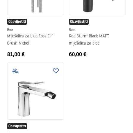
Obavijestiti
Obavijestiti
Rea
Rea
Miješalica za bide Foss Clif
Rea Storm Black MATT
Brush Nickel
miješalica za bide
81,00 €
60,00 €
Obavijestiti