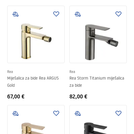
Rea
Rea
Miješalica za bide Rea ARGUS
Rea Storm Titanium miješalica
Gold
za bide
67,00 €
82,00 €