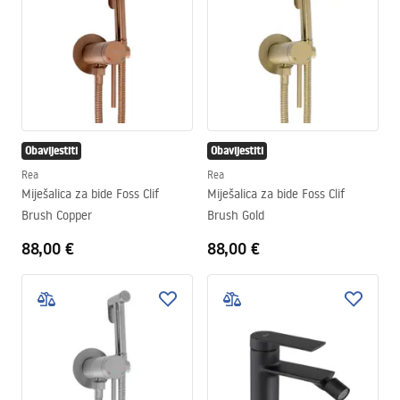
Obavijestiti
Obavijestiti
Rea
Rea
Miješalica za bide Foss Clif
Miješalica za bide Foss Clif
Brush Copper
Brush Gold
88,00 €
88,00 €