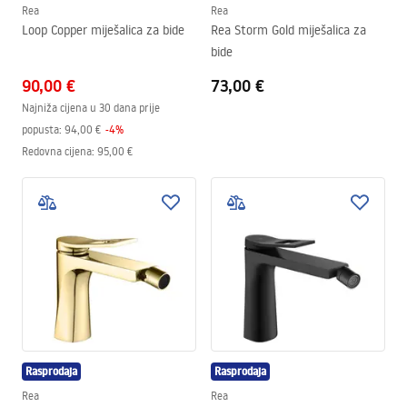
Rea
Rea
Loop Copper miješalica za bide
Rea Storm Gold miješalica za
bide
90,00 €
73,00 €
Najniža cijena u 30 dana prije
popusta:
94,00 €
-
4
%
Redovna cijena
:
95,00 €
Rasprodaja
Rasprodaja
Rea
Rea