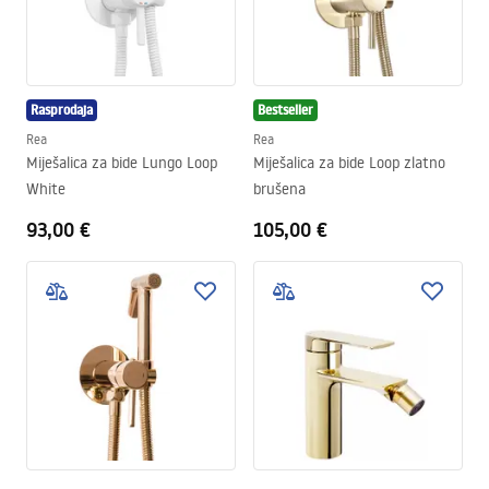
Rasprodaja
Bestseller
Rea
Rea
Miješalica za bide Lungo Loop
Miješalica za bide Loop zlatno
White
brušena
93,00 €
105,00 €