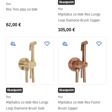
Obavijestiti
Rea
Rea Tess pipa za bide
Rea
Miješalica za bide Rea Lungo
Loop Diamond Brush Copper
62,00 €
105,00 €
Obavijestiti
Obavijestiti
Rea
Rea
Miješalica za bide Rea Lungo
Miješalica za bide Rea Foster
Loop Diamond Brush Gold
Brush Copper