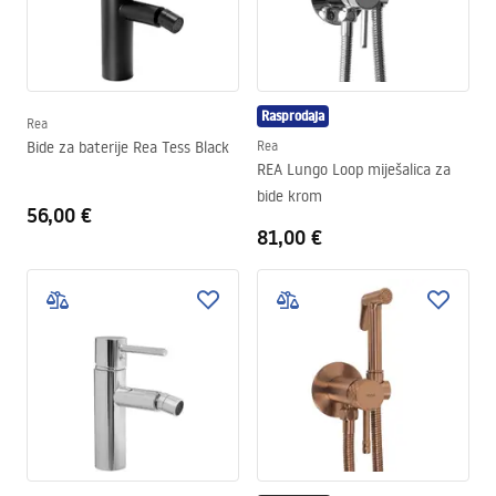
Rasprodaja
Rea
Bide za baterije Rea Tess Black
Rea
REA Lungo Loop miješalica za
bide krom
56,00 €
81,00 €