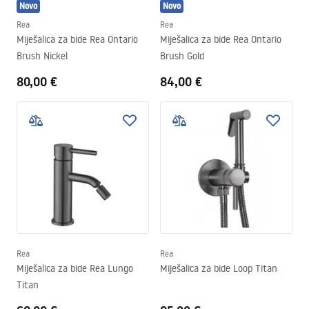
Novo
Novo
Rea
Rea
Miješalica za bide Rea Ontario
Miješalica za bide Rea Ontario
Brush Nickel
Brush Gold
80,00 €
84,00 €
Rea
Rea
Miješalica za bide Rea Lungo
Miješalica za bide Loop Titan
Titan