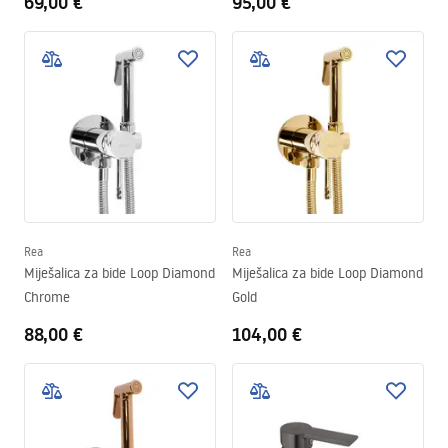
69,00 €
95,00 €
Rea
Rea
Miješalica za bide Loop Diamond
Miješalica za bide Loop Diamond
Chrome
Gold
88,00 €
104,00 €