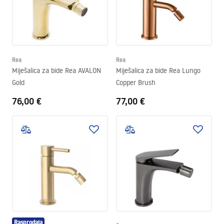
Rea
Rea
Miješalica za bide Rea AVALON
Miješalica za bide Rea Lungo
Gold
Copper Brush
76,00 €
77,00 €
Rasprodaja