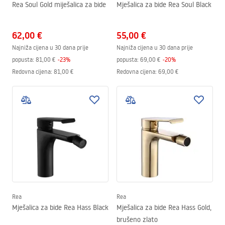
Rea Soul Gold miješalica za bide
Mješalica za bide Rea Soul Black
62,00 €
55,00 €
Najniža cijena u 30 dana prije
Najniža cijena u 30 dana prije
popusta:
81,00 €
-
23
%
popusta:
69,00 €
-
20
%
Redovna cijena
:
81,00 €
Redovna cijena
:
69,00 €
Rea
Rea
Mješalica za bide Rea Hass Black
Mješalica za bide Rea Hass Gold,
brušeno zlato