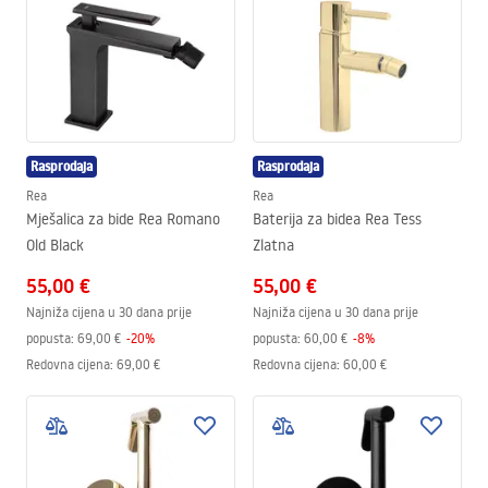
Rasprodaja
Rasprodaja
Rea
Rea
Mješalica za bide Rea Romano
Baterija za bidea Rea Tess
Old Black
Zlatna
55,00 €
55,00 €
Najniža cijena u 30 dana prije
Najniža cijena u 30 dana prije
popusta:
69,00 €
-
20
%
popusta:
60,00 €
-
8
%
Redovna cijena
:
69,00 €
Redovna cijena
:
60,00 €