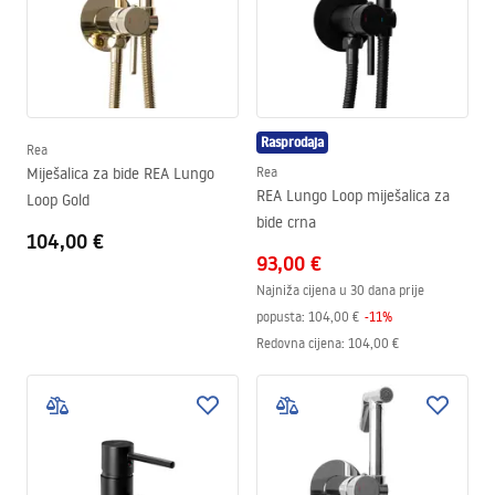
Rasprodaja
Rea
Miješalica za bide REA Lungo
Rea
REA Lungo Loop miješalica za
Loop Gold
bide crna
104,00 €
93,00 €
Najniža cijena u 30 dana prije
popusta:
104,00 €
-
11
%
Redovna cijena
:
104,00 €