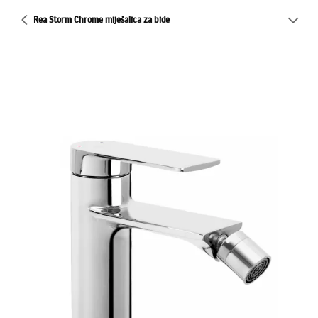
Rea Storm Chrome miješalica za bide