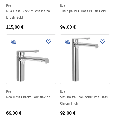
Rea
Rea
REA Hass Black miješalica za
Tuš pipa REA Hass Brush Gold
Brush Gold
115,00 €
94,00 €
Rea
Rea
Rea Hass Chrom Low slavina
Slavina za umivaonik Rea Hass
Chrom High
69,00 €
92,00 €