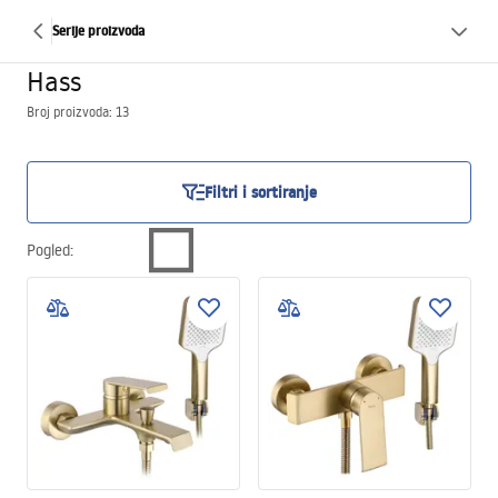
Serije proizvoda
Hass
Broj proizvoda: 13
Filtri i sortiranje
Pogled
: