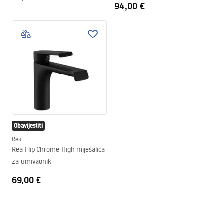
94,00 €
Obavijestiti
Rea
Rea Flip Chrome High miješalica
za umivaonik
69,00 €