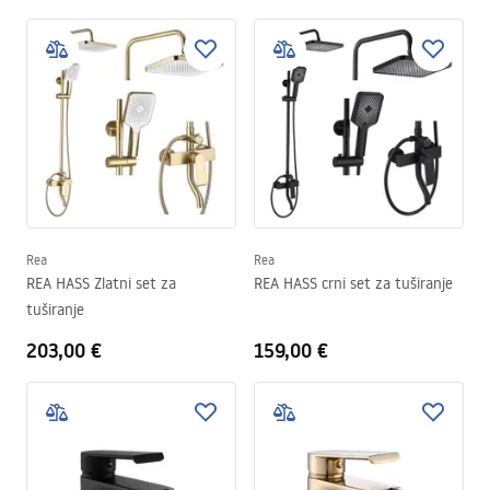
Rea
Rea
REA HASS Zlatni set za
REA HASS crni set za tuširanje
tuširanje
203,00 €
159,00 €