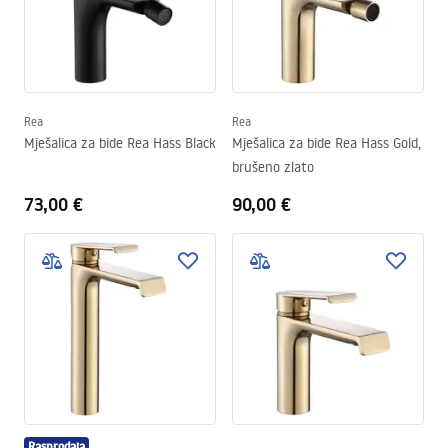
Rea
Rea
Mješalica za bide Rea Hass Black
Mješalica za bide Rea Hass Gold,
brušeno zlato
73,00 €
90,00 €
Rasprodaja