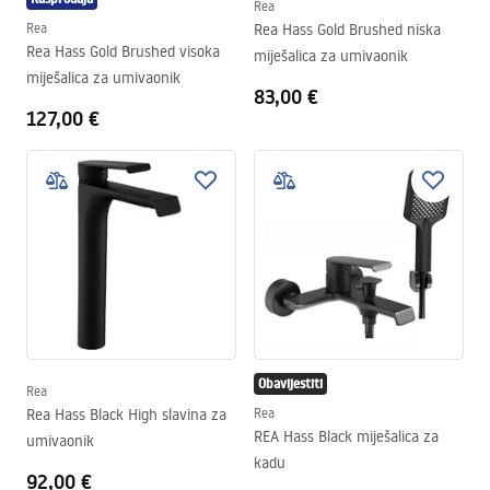
Rea
Rea
Rea Hass Gold Brushed niska
Rea Hass Gold Brushed visoka
miješalica za umivaonik
miješalica za umivaonik
83,00 €
127,00 €
Obavijestiti
Rea
Rea Hass Black High slavina za
Rea
REA Hass Black miješalica za
umivaonik
kadu
92,00 €