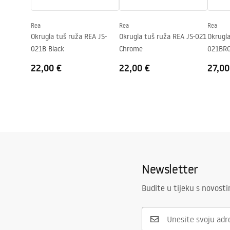
Rea
Rea
Rea
Okrugla tuš ruža REA JS-
Okrugla tuš ruža REA JS-021
Okrugla
021B Black
Chrome
021BRG
22,00 €
22,00 €
27,00
Newsletter
Budite u tijeku s novost