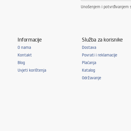
Unošenjem i potvrđivanjem 
Informacije
Služba za korisnike
O nama
Dostava
Kontakt
Povrati i reklamacije
Blog
Plaćanja
Uvjeti korištenja
Katalog
Održavanje