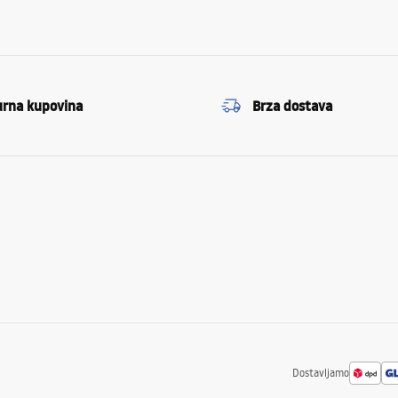
urna kupovina
Brza dostava
Dostavljamo