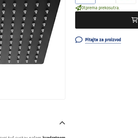
Otprema prekosutra.
Pitajte za proizvod