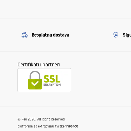
Besplatna dostava
Sig
Certifikati i partneri
©
Rea
2026
. All Right Reserved.
platforma za e-trgovinu tvrtke