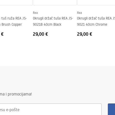
Rea
Rea
 tuš ruža REA JS-
Okrugli držač tuša REA JS-
Okrugli držač tuša REA J
 Brush Copper
9021B 40cm Black
9021 40cm Chrome
 €
29,00 €
29,00 €
ima i promocijama!