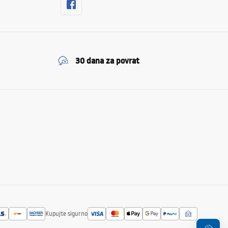
30 dana za povrat
Kupujte sigurno