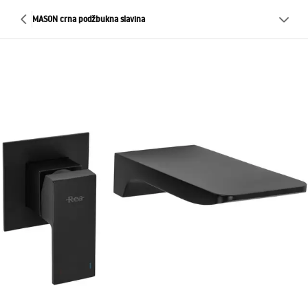
MASON crna podžbukna slavina