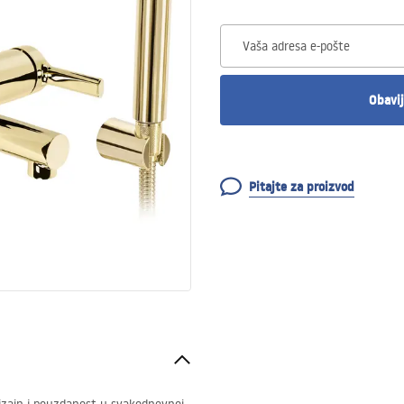
Vaša adresa e-pošte
Obavij
Pitajte za proizvod