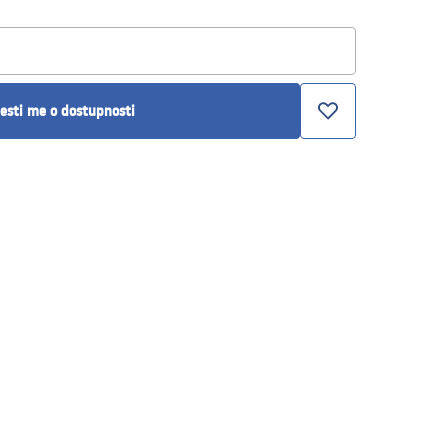
esti me o dostupnosti