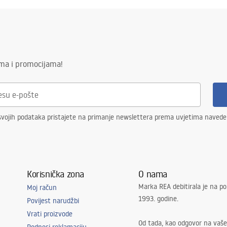
ima i promocijama!
svojih podataka pristajete na primanje newslettera prema uvjetima naved
Korisnička zona
O nama
Marka REA debitirala je na po
Moj račun
1993. godine.
Povijest narudžbi
Vrati proizvode
Od tada, kao odgovor na vaše