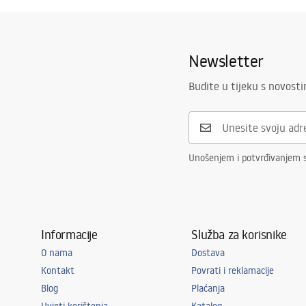
Newsletter
Budite u tijeku s novost
Unošenjem i potvrđivanjem 
Informacije
Služba za korisnike
O nama
Dostava
Kontakt
Povrati i reklamacije
Blog
Plaćanja