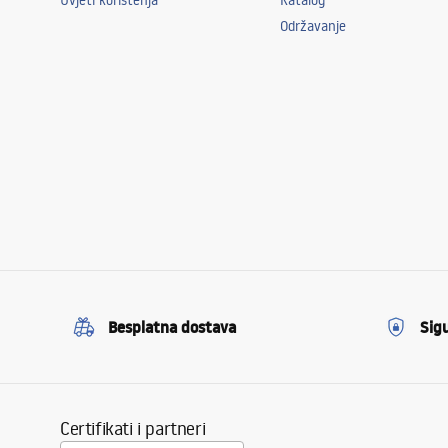
Uvjeti korištenja
Katalog
Održavanje
Besplatna dostava
Sig
Certifikati i partneri