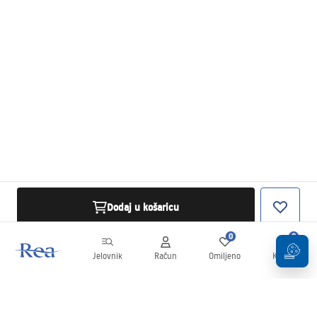
Dodaj u košaricu
0
0
Jelovnik
Račun
Omiljeno
Košarica
Newsletter