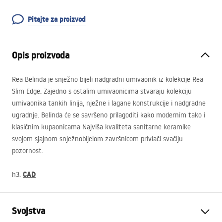
Pitajte za proizvod
Opis proizvoda
Rea Belinda je snježno bijeli nadgradni umivaonik iz kolekcije Rea
Slim Edge. Zajedno s ostalim umivaonicima stvaraju kolekciju
umivaonika tankih linija, nježne i lagane konstrukcije i nadgradne
ugradnje. Belinda će se savršeno prilagoditi kako modernim tako i
klasičnim kupaonicama Najviša kvaliteta sanitarne keramike
svojom sjajnom snježnobijelom završnicom privlači svačiju
pozornost.
CAD
h3.
Svojstva