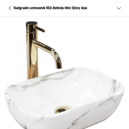
Nadgradni umivaonik REA Belinda Mini Shiny Aiax