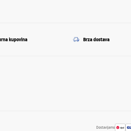
urna kupovina
Brza dostava
Dostavljamo