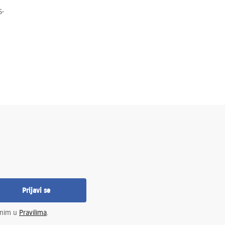
S-
Prijavi se
enim u
Pravilima
.