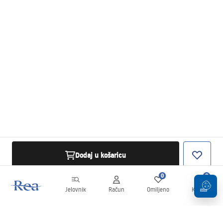
Dodaj u košaricu
0
0
Jelovnik
Račun
Omiljeno
Košarica