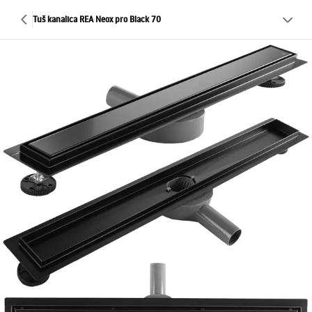
Tuš kanalica REA Neox pro Black 70