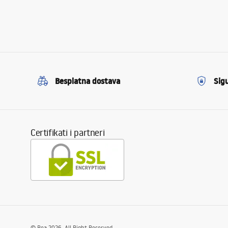
Besplatna dostava
Sig
Certifikati i partneri
©
Rea
2026
. All Right Reserved.