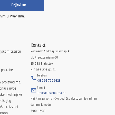
Prijavi se
enim u
Pravilima
.
Kontakt
ljskom tržištu
Podlasiak Andrzej Cylwik sp. k.
ul. Przędzalniana 60
15-688 Białystok
 potrebe,
NIP 966-216-01-21
Telefon
+385 91 765 9323
m proizvodima.
E-mail
odnju i uvoz
ured@kupaona-rea.hr
ske i kuhinjske
Naš tim za korisničku podršku dostupan je radnim
dišnjeg
danima između:
ši proizvodi
7:00–15:30
znimno