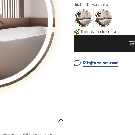
Odaberite varijantu
Otprema prekosutra.
Pitajte za proizvod