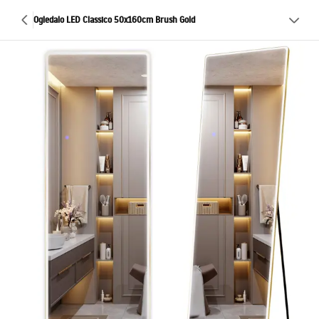
Ogledalo LED Classico 50x160cm Brush Gold