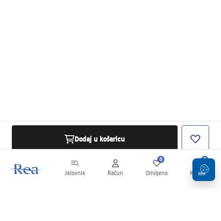
Dodaj u košaricu
0
0
Jelovnik
Račun
Omiljeno
Košarica
Newsletter