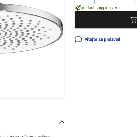
product:shipping.zero
Pitajte za proizvod